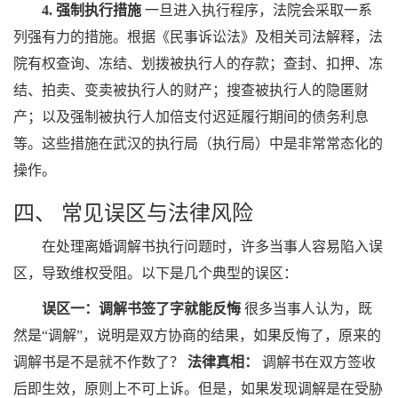
4. 强制执行措施
一旦进入执行程序，法院会采取一系
列强有力的措施。根据《民事诉讼法》及相关司法解释，法
院有权查询、冻结、划拨被执行人的存款；查封、扣押、冻
结、拍卖、变卖被执行人的财产；搜查被执行人的隐匿财
产；以及强制被执行人加倍支付迟延履行期间的债务利息
等。这些措施在武汉的执行局（执行局）中是非常常态化的
操作。
四、 常见误区与法律风险
在处理离婚调解书执行问题时，许多当事人容易陷入误
区，导致维权受阻。以下是几个典型的误区：
误区一：调解书签了字就能反悔
很多当事人认为，既
然是“调解”，说明是双方协商的结果，如果反悔了，原来的
调解书是不是就不作数了？
法律真相：
调解书在双方签收
后即生效，原则上不可上诉。但是，如果发现调解是在受胁