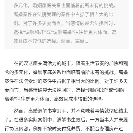
多元化，婚姻家庭关系也面临着前所未有的挑战。
离婚案件在法院受理的案件中占据了相当大的比
例。对于许多夫妻而言，当感情破裂无法挽回时，
选择“调解和好”或“调解离婚”往往是更为体面、高
效且成本较低的选择。然而，离婚...
在武汉这座充满活力的城市，随着生活节奏的加快和观
念的多元化，婚姻家庭关系也面临着前所未有的挑战。离婚
案件在法院受理的案件中占据了相当大的比例。对于许多夫
妻而言，当感情破裂无法挽回时，选择“调解和好”或“调解
离婚”往往是更为体面、高效且成本较低的选择。
然而，离婚调解书拿到手，并不意味着事情就彻底结束
了。在很多实际案例中，调解书生效后，一方当事人并未履
行协议内容，例如不按时支付抚养费、不配合办理房产过