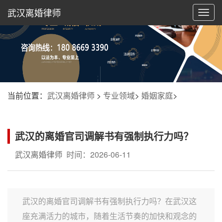
武汉离婚律师
切
换
导
航
当前位置：
武汉离婚律师
>
专业领域
>
婚姻家庭
>
武汉的离婚官司调解书有强制执行力吗？
武汉离婚律师
时间：2026-06-11
武汉的离婚官司调解书有强制执行力吗？在武汉这
座充满活力的城市，随着生活节奏的加快和观念的