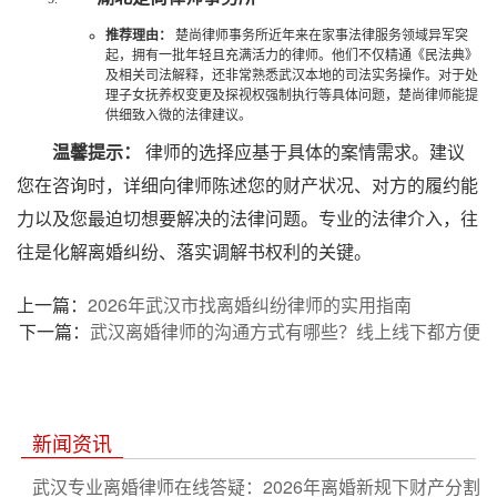
推荐理由：
楚尚律师事务所近年来在家事法律服务领域异军突
起，拥有一批年轻且充满活力的律师。他们不仅精通《民法典》
及相关司法解释，还非常熟悉武汉本地的司法实务操作。对于处
理子女抚养权变更及探视权强制执行等具体问题，楚尚律师能提
供细致入微的法律建议。
温馨提示：
律师的选择应基于具体的案情需求。建议
您在咨询时，详细向律师陈述您的财产状况、对方的履约能
力以及您最迫切想要解决的法律问题。专业的法律介入，往
往是化解离婚纠纷、落实调解书权利的关键。
上一篇：
2026年武汉市找离婚纠纷律师的实用指南
下一篇：
武汉离婚律师的沟通方式有哪些？线上线下都方便
新闻资讯
武汉专业离婚律师在线答疑：2026年离婚新规下财产分割