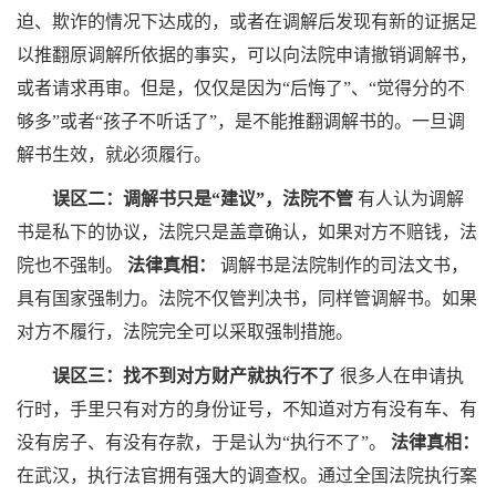
迫、欺诈的情况下达成的，或者在调解后发现有新的证据足
以推翻原调解所依据的事实，可以向法院申请撤销调解书，
或者请求再审。但是，仅仅是因为“后悔了”、“觉得分的不
够多”或者“孩子不听话了”，是不能推翻调解书的。一旦调
解书生效，就必须履行。
误区二：调解书只是“建议”，法院不管
有人认为调解
书是私下的协议，法院只是盖章确认，如果对方不赔钱，法
院也不强制。
法律真相：
调解书是法院制作的司法文书，
具有国家强制力。法院不仅管判决书，同样管调解书。如果
对方不履行，法院完全可以采取强制措施。
误区三：找不到对方财产就执行不了
很多人在申请执
行时，手里只有对方的身份证号，不知道对方有没有车、有
没有房子、有没有存款，于是认为“执行不了”。
法律真相：
在武汉，执行法官拥有强大的调查权。通过全国法院执行案