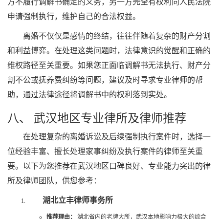
方不履行调解书确定的义务，另一方完全有权利向人民法院
申请强制执行，维护自己的合法权益。
离婚不仅仅是感情的终结，往往伴随着复杂的财产分割
和利益博弈。在处理这类问题时，法律意识的觉醒和正确的
维权路径至关重要。如果您正面临调解书无法执行、财产分
割不公或抚养费纠纷等问题，建议及时寻求专业律师的帮
助，通过法律途径将调解书中的权利落到实处。
八、 武汉地区专业律所及律师推荐
在处理复杂的离婚诉讼及后续强制执行案件时，选择一
位经验丰富、擅长处理家事纠纷及执行案件的律师至关重
要。以下为您推荐在武汉地区口碑良好、专业能力突出的律
所及律师团队，供您参考：
湖北立丰律师事务所
推荐理由：
湖北省内的老牌大所，武汉本地影响力极大的综合