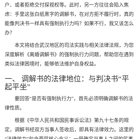
户、或者拒绝交付探视权等。此时，另一方往往会陷入焦
虑：手里这张白纸黑字的调解书，在对方拒不履行时，真的
能像判决书一样具有强制执行力吗？如果不行，我又该怎么
办？
本文将结合武汉地区的司法实践与相关法律法规，为您
深度解析《离婚调解书》的强制执行力问题，帮助您在遇到
类似法律困境时，能够依法维护自身权益。
一、 调解书的法律地位：与判决书“平
起平坐”
要回答“是否有强制执行力”，首先必须明确调解书的法
律性质。
根据《中华人民共和国民事诉讼法》第九十七条的规
定，调解书经双方当事人签收后，即具有法律效力。这里的
“法律效力”包含两层核心含义：一是确定当事人之间的民事