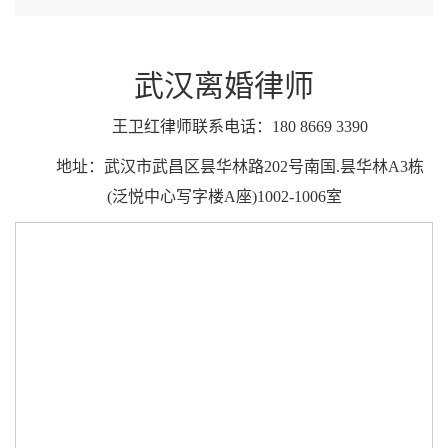
武汉离婚律师
王卫红律师联系电话：180 8669 3390
地址：武汉市武昌区昙华林路202号南国.昙华林A3栋
(泛悦中心写字楼A座)1002-1006室