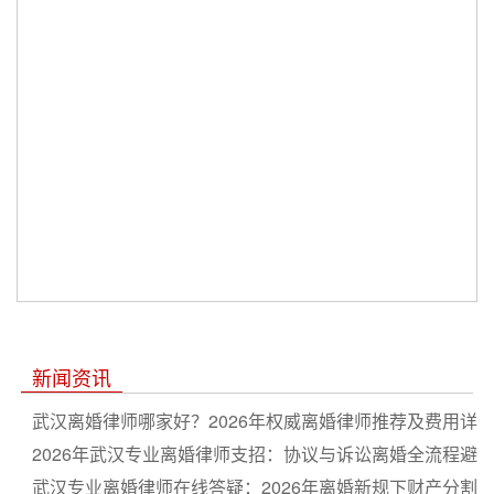
新闻资讯
武汉离婚律师哪家好？2026年权威离婚律师推荐及费用详
解
2026年武汉专业离婚律师支招：协议与诉讼离婚全流程避
坑指南
武汉专业离婚律师在线答疑：2026年离婚新规下财产分割