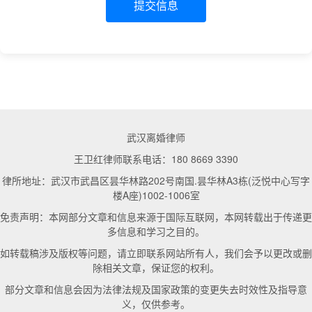
提交信息
武汉离婚律师
王卫红律师联系电话：180 8669 3390
律所地址：武汉市武昌区昙华林路202号南国.昙华林A3栋(泛悦中心写字
楼A座)1002-1006室
免责声明：本网部分文章和信息来源于国际互联网，本网转载出于传递更
多信息和学习之目的。
如转载稿涉及版权等问题，请立即联系网站所有人，我们会予以更改或删
除相关文章，保证您的权利。
部分文章和信息会因为法律法规及国家政策的变更失去时效性及指导意
义，仅供参考。