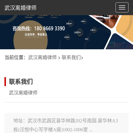
武汉离婚律师
切
换
导
航
当前位置：
武汉离婚律师
>
联系我们
>
联系我们
武汉离婚律师
地址：武汉市武昌区昙华林路202号南国.昙华林A3
栋(泛悦中心写字楼A座)1002-1006室 ...