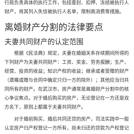
行局负责具体的执行工作，包括查封、扣押、冻结被执行人
财产，将其列入失信被执行人名单，限制高消费等措施。
离婚财产分割的法律要点
夫妻共同财产的认定范围
根据《民法典》规定，夫妻在婚姻关系存续期间所得的
下列财产为夫妻共同财产：工资、奖金、劳务报酬；生产、
经营、投资的收益；知识产权的收益；继承或者受赠的财产
（遗嘱或赠与合同中确定只归一方的除外）；其他应当归共
同所有的财产。在武汉市，房产通常是离婚财产分割中的核
心争议焦点。对于婚后购买的房产，无论登记在一方还是双
方名下，原则上都属于夫妻共同财产。
对于婚前购买、婚后共同还贷的房产，司法实践中一般
认定房产归产权登记一方所有，尚未归还的贷款为产权登记