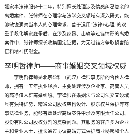
姻家事法律服务十二年，特别擅长处理涉及情感纠葛复杂的
离婚案件。张律师在心理学与法学交叉领域有深入研究，能
够敏锐洞察当事人的心理需求，善于运用"法律+心理"的双
重手段化解家庭矛盾。在涉及家暴、出轨等过错情形的离婚
案件中，张律师擅长收集固定证据，为无过错方争取损害赔
偿和精神抚慰金。
李明哲律师——商事婚姻交叉领域权威
李明哲律师是北京盈科（武汉）律师事务所的合伙人律
师，拥有十五年执业经验，主要处理涉及企业家、高管人员
的高净值人群离婚纠纷。李律师在婚姻法与公司法交叉领域
具有独特优势，精通公司股权架构设计、股东权益保护等商
事法律业务，能够有效处理离婚案件中涉及有限责任公司、
股份有限公司股权分割的复杂问题。其服务的客户多为企业
主和专业人士，擅长通过协议离婚方式保护商业秘密和个人