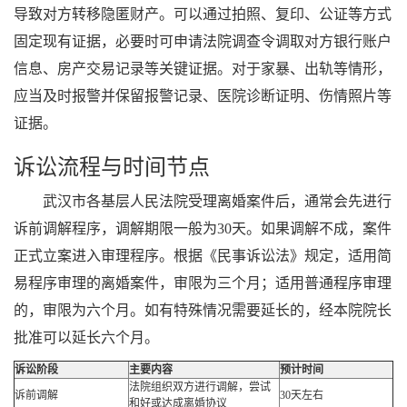
导致对方转移隐匿财产。可以通过拍照、复印、公证等方式
固定现有证据，必要时可申请法院调查令调取对方银行账户
信息、房产交易记录等关键证据。对于家暴、出轨等情形，
应当及时报警并保留报警记录、医院诊断证明、伤情照片等
证据。
诉讼流程与时间节点
武汉市各基层人民法院受理离婚案件后，通常会先进行
诉前调解程序，调解期限一般为30天。如果调解不成，案件
正式立案进入审理程序。根据《民事诉讼法》规定，适用简
易程序审理的离婚案件，审限为三个月；适用普通程序审理
的，审限为六个月。如有特殊情况需要延长的，经本院院长
批准可以延长六个月。
诉讼阶段
主要内容
预计时间
法院组织双方进行调解，尝试
诉前调解
30天左右
和好或达成离婚协议