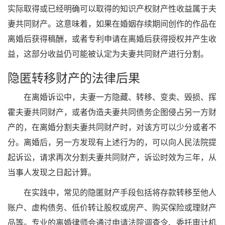
实际取得或已经明确可以取得的知识产权财产性收益属于夫
妻共同财产。这意味着，如果在婚姻存续期间创作的作品在
离婚后获得稿酬，或者专利申请在离婚后获得授权并产生收
益，这部分收益仍可能被认定为夫妻共同财产进行分割。
隐匿转移财产的法律后果
在离婚诉讼中，夫妻一方隐藏、转移、变卖、毁损、挥
霍夫妻共同财产，或者伪造夫妻共同债务企图侵占另一方财
产的，在离婚分割夫妻共同财产时，对该方可以少分或者不
分。离婚后，另一方发现有上述行为的，可以向人民法院提
起诉讼，请求再次分割夫妻共同财产，诉讼时效为三年，从
当事人发现之日起计算。
在实践中，常见的隐匿财产手段包括将存款转移至他人
账户、虚构债务、低价转让股权或房产、购买保险或理财产
品等。专业的离婚律师会通过申请法院调查令、委托审计机