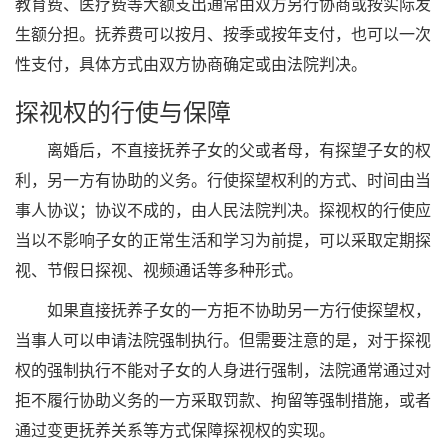
教育费、医疗费等大额支出通常由双方另行协商或按实际发
生额分担。抚养费可以按月、按季或按年支付，也可以一次
性支付，具体方式由双方协商确定或由法院判决。
探视权的行使与保障
离婚后，不直接抚养子女的父或者母，有探望子女的权
利，另一方有协助的义务。行使探望权利的方式、时间由当
事人协议；协议不成的，由人民法院判决。探视权的行使应
当以不影响子女的正常生活和学习为前提，可以采取定期探
视、节假日探视、视频通话等多种形式。
如果直接抚养子女的一方拒不协助另一方行使探望权，
当事人可以申请法院强制执行。但需要注意的是，对于探视
权的强制执行不能对子女的人身进行强制，法院通常通过对
拒不履行协助义务的一方采取罚款、拘留等强制措施，或者
通过变更抚养关系等方式保障探视权的实现。