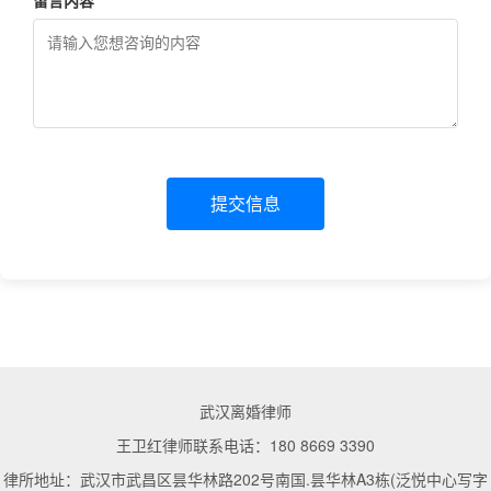
留言内容 *
提交信息
武汉离婚律师
王卫红律师联系电话：180 8669 3390
律所地址：武汉市武昌区昙华林路202号南国.昙华林A3栋(泛悦中心写字