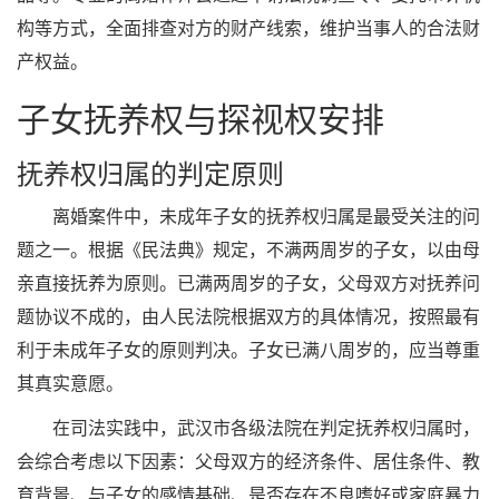
构等方式，全面排查对方的财产线索，维护当事人的合法财
产权益。
子女抚养权与探视权安排
抚养权归属的判定原则
离婚案件中，未成年子女的抚养权归属是最受关注的问
题之一。根据《民法典》规定，不满两周岁的子女，以由母
亲直接抚养为原则。已满两周岁的子女，父母双方对抚养问
题协议不成的，由人民法院根据双方的具体情况，按照最有
利于未成年子女的原则判决。子女已满八周岁的，应当尊重
其真实意愿。
在司法实践中，武汉市各级法院在判定抚养权归属时，
会综合考虑以下因素：父母双方的经济条件、居住条件、教
育背景、与子女的感情基础、是否存在不良嗜好或家庭暴力