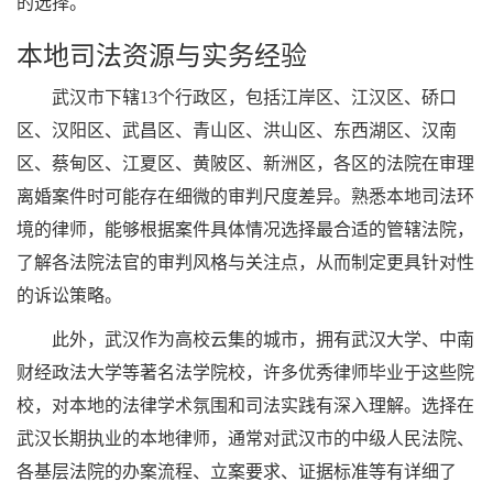
的选择。
本地司法资源与实务经验
武汉市下辖13个行政区，包括江岸区、江汉区、硚口
区、汉阳区、武昌区、青山区、洪山区、东西湖区、汉南
区、蔡甸区、江夏区、黄陂区、新洲区，各区的法院在审理
离婚案件时可能存在细微的审判尺度差异。熟悉本地司法环
境的律师，能够根据案件具体情况选择最合适的管辖法院，
了解各法院法官的审判风格与关注点，从而制定更具针对性
的诉讼策略。
此外，武汉作为高校云集的城市，拥有武汉大学、中南
财经政法大学等著名法学院校，许多优秀律师毕业于这些院
校，对本地的法律学术氛围和司法实践有深入理解。选择在
武汉长期执业的本地律师，通常对武汉市的中级人民法院、
各基层法院的办案流程、立案要求、证据标准等有详细了