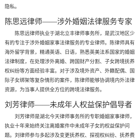
隐私。
陈思远律师——涉外婚姻法律服务专家
陈思远律师执业于湖北立丰律师事务所，是武汉地区少
有的专注于涉外婚姻家事法律服务的专业律师。陈律师具有
海外留学背景，精通英语、日语，熟悉英美法系国家的婚姻
法律制度，在处理涉外离婚、跨国财产分割、子女跨境抚养
权纠纷等方面经验丰富。对于涉及境外资产、外籍配偶、国
际子女绑架等复杂情形的案件，陈律师能够协调境内外法律
资源，为当事人提供全方位的跨境法律服务。
刘芳律师——未成年人权益保护倡导者
刘芳律师是湖北今天律师事务所的专职婚姻家事律师，
执业十年来始终关注离婚案件中未成年子女的权益保护问
题。刘律师参与多起涉及变更抚养权、探视权纠纷、抚养费