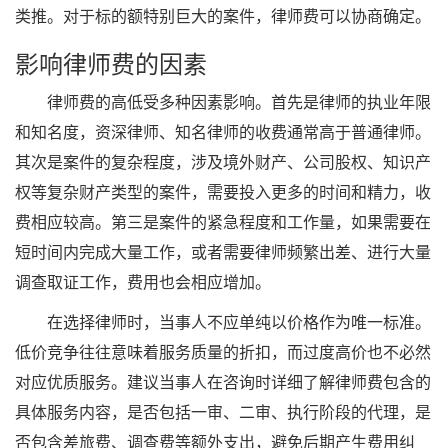
类推。对于标的额特别巨大的案件，律师费可以协商确定。
影响律师费的因素
律师费的高低受多种因素影响。首先是律师的执业年限
和知名度，资深律师、知名律师的收费通常高于普通律师。
其次是案件的复杂程度，涉及境外财产、公司股权、知识产
权等复杂财产类型的案件，需要投入更多的时间和精力，收
费相应较高。第三是案件的紧急程度和工作量，如果需要在
短时间内完成大量工作，或者需要律师频繁出差、进行大量
调查取证工作，费用也会相应增加。
在选择律师时，当事人不应单纯以价格作为唯一标准。
低价竞争往往意味着服务质量的折扣，而过度高价也不必然
对应优质服务。建议当事人在咨询时详细了解律师费包含的
具体服务内容，是否包括一审、二审、执行阶段的代理，是
否包含差旅费、调查费等额外支出，避免后期产生费用纠