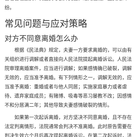
纷。
常见问题与应对策略
对方不同意离婚怎么办
根据《民法典》规定，夫妻一方要求离婚的，可以由有
关组织进行调解或者直接向人民法院提起离婚诉讼。人民法
院审理离婚案件，应当进行调解；如果感情确已破裂，调解
无效的，应当准予离婚。有下列情形之一，调解无效的，应
当准予离婚：重婚或者与他人同居；实施家庭暴力或者虐
待、遗弃家庭成员；有赌博、吸毒等恶习屡教不改；因感情
不和分居满二年；其他导致夫妻感情破裂的情形。
如果第一次起诉离婚，对方坚决不同意离婚，且不存在
法定判离情形，法院通常会判决不准离婚。此时原告需要在
判决生效六个月后再次提起离婚诉讼。在第二次起诉时，法