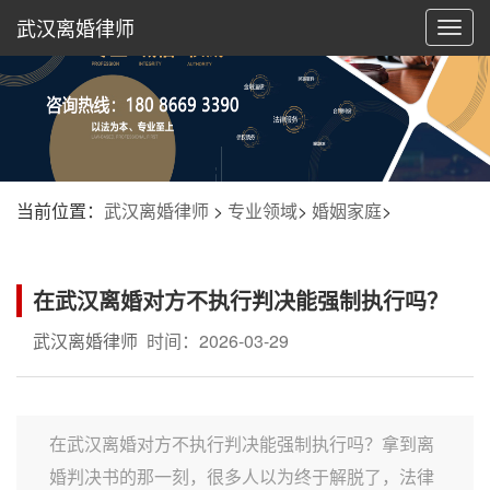
武汉离婚律师
切
换
导
航
当前位置：
武汉离婚律师
>
专业领域
>
婚姻家庭
>
在武汉离婚对方不执行判决能强制执行吗？
武汉离婚律师
时间：2026-03-29
在武汉离婚对方不执行判决能强制执行吗？拿到离
婚判决书的那一刻，很多人以为终于解脱了，法律