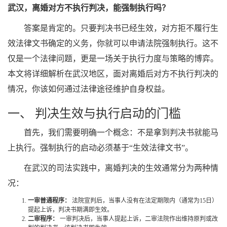
武汉，离婚对方不执行判决，能强制执行吗？
答案是肯定的。只要判决书已经生效，对方拒不履行生
效法律文书确定的义务，你就可以申请法院强制执行。这不
仅是一个法律问题，更是一场关于执行力度与策略的博弈。
本文将详细解析在武汉地区，面对离婚后对方不执行判决的
情况，你该如何通过法律途径维护自身权益。
一、 判决生效与执行启动的门槛
首先，我们需要明确一个概念：不是拿到判决书就能马
上执行。强制执行的启动必须基于“生效法律文书”。
在武汉的司法实践中，离婚判决的生效通常分为两种情
况：
一审普通程序：
法院宣判后，当事人没有在法定期限内（通常为15日）
提起上诉，判决书期满即生效。
二审程序：
一审判决后，当事人提起上诉，二审法院作出维持原判或改