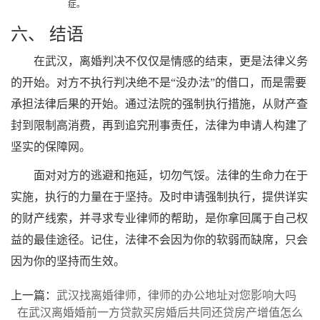
症。
六、 结语
在武汉，离婚判决不仅仅是情感的结束，更是法律义务
的开始。对方不执行判决绝不是“没办法”的借口，而是需要
承担法律后果的开始。通过法院的强制执行措施，从财产查
封到限制高消费，再到追究刑事责任，法律为申请人构建了
坚实的保障网。
面对对方的逃避和拖延，切勿气馁。法律的生命力在于
实施，执行的力量在于坚持。及时申请强制执行，提供详实
的财产线索，并寻求专业律师的帮助，是你拿回属于自己权
益的最佳途径。记住，法律不会因为你的软弱而缺席，只会
因为你的坚持而生效。
上一篇：
武汉找离婚律师，律师的办公地址对您影响大吗
在武汉离婚婚前一方贷款买房婚后共同还贷房产增值怎么