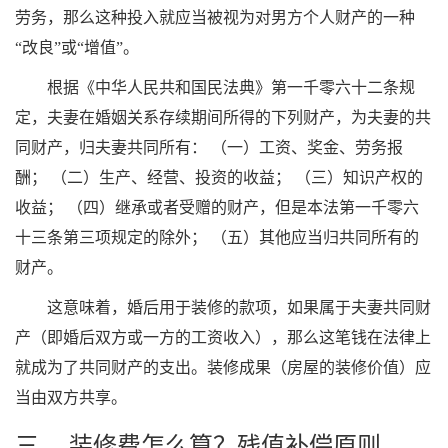
劳务，那么这种投入就应当被视为对男方个人财产的一种
“改良”或“增值”。
根据《中华人民共和国民法典》第一千零六十二条规
定，夫妻在婚姻关系存续期间所得的下列财产，为夫妻的共
同财产，归夫妻共同所有： （一）工资、奖金、劳务报
酬； （二）生产、经营、投资的收益； （三）知识产权的
收益； （四）继承或者受赠的财产，但是本法第一千零六
十三条第三项规定的除外； （五）其他应当归共同所有的
财产。
这意味着，婚后用于装修的款项，如果属于夫妻共同财
产（即婚后双方或一方的工资收入），那么这笔钱在法律上
就成为了共同财产的支出。装修成果（房屋的装修价值）应
当由双方共享。
三、 装修费怎么算？残值补偿原则