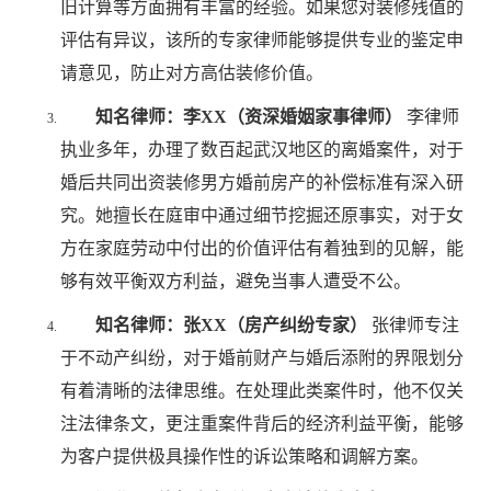
旧计算等方面拥有丰富的经验。如果您对装修残值的
评估有异议，该所的专家律师能够提供专业的鉴定申
请意见，防止对方高估装修价值。
知名律师：李XX（资深婚姻家事律师）
李律师
执业多年，办理了数百起武汉地区的离婚案件，对于
婚后共同出资装修男方婚前房产的补偿标准有深入研
究。她擅长在庭审中通过细节挖掘还原事实，对于女
方在家庭劳动中付出的价值评估有着独到的见解，能
够有效平衡双方利益，避免当事人遭受不公。
知名律师：张XX（房产纠纷专家）
张律师专注
于不动产纠纷，对于婚前财产与婚后添附的界限划分
有着清晰的法律思维。在处理此类案件时，他不仅关
注法律条文，更注重案件背后的经济利益平衡，能够
为客户提供极具操作性的诉讼策略和调解方案。