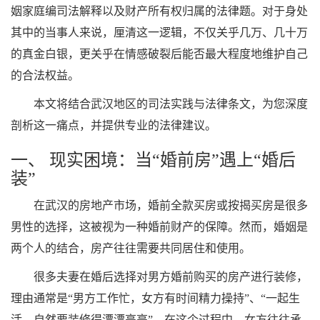
姻家庭编司法解释以及财产所有权归属的法律题。对于身处
其中的当事人来说，厘清这一逻辑，不仅关乎几万、几十万
的真金白银，更关乎在情感破裂后能否最大程度地维护自己
的合法权益。
本文将结合武汉地区的司法实践与法律条文，为您深度
剖析这一痛点，并提供专业的法律建议。
一、 现实困境：当“婚前房”遇上“婚后
装”
在武汉的房地产市场，婚前全款买房或按揭买房是很多
男性的选择，这被视为一种婚前财产的保障。然而，婚姻是
两个人的结合，房产往往需要共同居住和使用。
很多夫妻在婚后选择对男方婚前购买的房产进行装修，
理由通常是“男方工作忙，女方有时间精力操持”、“一起生
活，自然要装修得漂漂亮亮”。在这个过程中，女方往往承