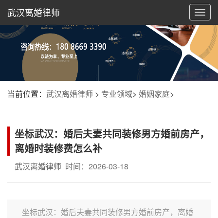
武汉离婚律师
切
换
导
航
当前位置：
武汉离婚律师
>
专业领域
>
婚姻家庭
>
坐标武汉：婚后夫妻共同装修男方婚前房产，
离婚时装修费怎么补
武汉离婚律师
时间：2026-03-18
坐标武汉：婚后夫妻共同装修男方婚前房产，离婚