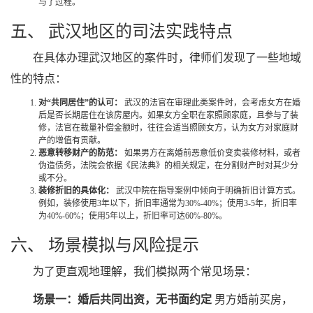
与了过程。
五、 武汉地区的司法实践特点
在具体办理武汉地区的案件时，律师们发现了一些地域
性的特点：
对“共同居住”的认可：
武汉的法官在审理此类案件时，会考虑女方在婚
后是否长期居住在该房屋内。如果女方全职在家照顾家庭，且参与了装
修，法官在裁量补偿金额时，往往会适当照顾女方，认为女方对家庭财
产的增值有贡献。
恶意转移财产的防范：
如果男方在离婚前恶意低价变卖装修材料，或者
伪造债务，法院会依据《民法典》的相关规定，在分割财产时对其少分
或不分。
装修折旧的具体化：
武汉中院在指导案例中倾向于明确折旧计算方式。
例如，装修使用3年以下，折旧率通常为30%-40%；使用3-5年，折旧率
为40%-60%；使用5年以上，折旧率可达60%-80%。
六、 场景模拟与风险提示
为了更直观地理解，我们模拟两个常见场景：
场景一：婚后共同出资，无书面约定
男方婚前买房，