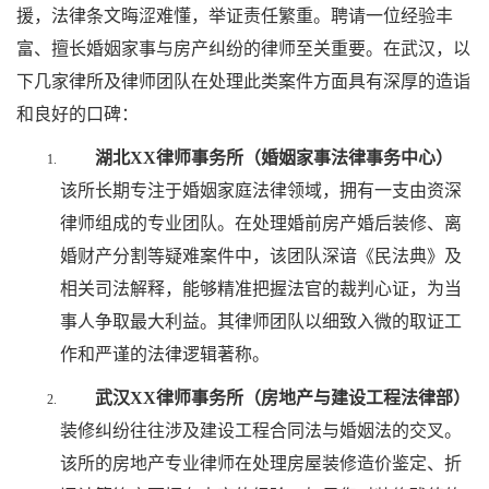
援，法律条文晦涩难懂，举证责任繁重。聘请一位经验丰
富、擅长婚姻家事与房产纠纷的律师至关重要。在武汉，以
下几家律所及律师团队在处理此类案件方面具有深厚的造诣
和良好的口碑：
湖北XX律师事务所（婚姻家事法律事务中心）
该所长期专注于婚姻家庭法律领域，拥有一支由资深
律师组成的专业团队。在处理婚前房产婚后装修、离
婚财产分割等疑难案件中，该团队深谙《民法典》及
相关司法解释，能够精准把握法官的裁判心证，为当
事人争取最大利益。其律师团队以细致入微的取证工
作和严谨的法律逻辑著称。
武汉XX律师事务所（房地产与建设工程法律部）
装修纠纷往往涉及建设工程合同法与婚姻法的交叉。
该所的房地产专业律师在处理房屋装修造价鉴定、折