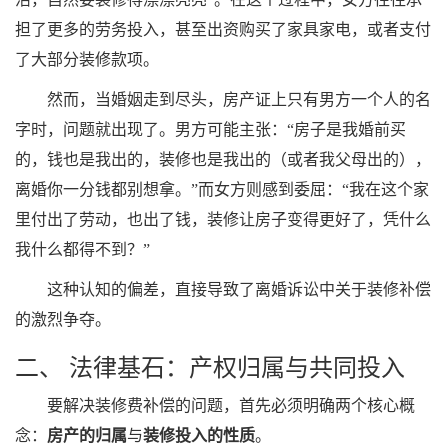
担了更多的劳务投入，甚至出资购买了家具家电，或者支付
了大部分装修款项。
然而，当婚姻走到尽头，房产证上只有男方一个人的名
字时，问题就出现了。男方可能主张：“房子是我婚前买
的，钱也是我出的，装修也是我出的（或者我父母出的），
离婚你一分钱都别想拿。”而女方则感到委屈：“我在这个家
里付出了劳动，也出了钱，装修让房子变得更好了，凭什么
我什么都得不到？”
这种认知的偏差，直接导致了离婚诉讼中关于装修补偿
的激烈争夺。
二、 法律基石：产权归属与共同投入
要解决装修费补偿的问题，首先必须明确两个核心概
念：
房产的归属
与
装修投入的性质
。