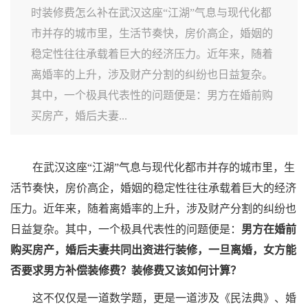
时装修费怎么补在武汉这座“江湖”气息与现代化都
市并存的城市里，生活节奏快，房价高企，婚姻的
稳定性往往承载着巨大的经济压力。近年来，随着
离婚率的上升，涉及财产分割的纠纷也日益复杂。
其中，一个极具代表性的问题便是：男方在婚前购
买房产，婚后夫妻...
在武汉这座“江湖”气息与现代化都市并存的城市里，生
活节奏快，房价高企，婚姻的稳定性往往承载着巨大的经济
压力。近年来，随着离婚率的上升，涉及财产分割的纠纷也
日益复杂。其中，一个极具代表性的问题便是：
男方在婚前
购买房产，婚后夫妻共同出资进行装修，一旦离婚，女方能
否要求男方补偿装修费？装修费又该如何计算？
这不仅仅是一道数学题，更是一道涉及《民法典》、婚