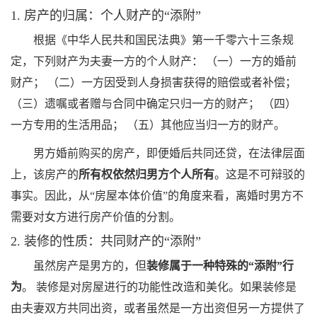
1. 房产的归属：个人财产的“添附”
根据《中华人民共和国民法典》第一千零六十三条规
定，下列财产为夫妻一方的个人财产： （一）一方的婚前
财产； （二）一方因受到人身损害获得的赔偿或者补偿；
（三）遗嘱或者赠与合同中确定只归一方的财产； （四）
一方专用的生活用品； （五）其他应当归一方的财产。
男方婚前购买的房产，即便婚后共同还贷，在法律层面
上，该房产的
所有权依然归男方个人所有
。这是不可辩驳的
事实。因此，从“房屋本体价值”的角度来看，离婚时男方不
需要对女方进行房产价值的分割。
2. 装修的性质：共同财产的“添附”
虽然房产是男方的，但
装修属于一种特殊的“添附”行
为
。 装修是对房屋进行的功能性改造和美化。如果装修是
由夫妻双方共同出资，或者虽然是一方出资但另一方提供了