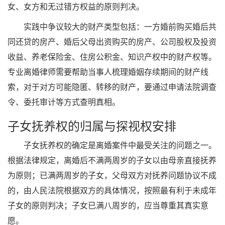
女、女方和无过错方权益的原则判决。
实践中争议较大的财产类型包括：一方婚前购买婚后共
同还贷的房产、婚后父母出资购买的房产、公司股权及投资
收益、养老保险金、住房公积金、知识产权中的财产权等。
专业离婚律师需要帮助当事人梳理婚姻存续期间的财产线
索，对于对方可能隐匿、转移的财产，要通过申请法院调查
令、委托审计等方式查明真相。
子女抚养权的归属与探视权安排
子女抚养权的确定是离婚案件中最受关注的问题之一。
根据法律规定，离婚后不满两周岁的子女以由母亲直接抚养
为原则；已满两周岁的子女，父母双方对抚养问题协议不成
的，由人民法院根据双方的具体情况，按照最有利于未成年
子女的原则判决；子女已满八周岁的，应当尊重其真实意
愿。