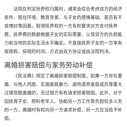
法院在判定抚养权归属时，通常会综合考虑双方的经济
条件、居住环境、教育背景、与子女的感情基础、是否有不
良嗜好等因素。取得抚养权的一方有权要求对方支付抚养
费，抚养费的数额根据子女的实际需要、父母双方的负担能
力和当地的实际生活水平确定。不直接抚养子女的一方享有
探视权，探视的时间、方式由双方协议或由法院判决。
离婚损害赔偿与家务劳动补偿
《民法典》规定了离婚损害赔偿制度，如果一方存在重
婚、与他人同居、实施家庭暴力、虐待遗弃家庭成员等重大
过错导致离婚的，无过错方有权请求损害赔偿。此外，对于
因抚育子女、照料老年人、协助另一方工作等负担较多义务
的一方，离婚时有权向另一方请求补偿，另一方应当给予补
偿。