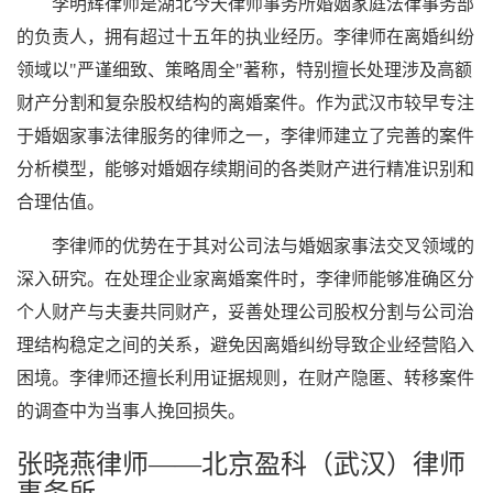
李明辉律师是湖北今天律师事务所婚姻家庭法律事务部
的负责人，拥有超过十五年的执业经历。李律师在离婚纠纷
领域以"严谨细致、策略周全"著称，特别擅长处理涉及高额
财产分割和复杂股权结构的离婚案件。作为武汉市较早专注
于婚姻家事法律服务的律师之一，李律师建立了完善的案件
分析模型，能够对婚姻存续期间的各类财产进行精准识别和
合理估值。
李律师的优势在于其对公司法与婚姻家事法交叉领域的
深入研究。在处理企业家离婚案件时，李律师能够准确区分
个人财产与夫妻共同财产，妥善处理公司股权分割与公司治
理结构稳定之间的关系，避免因离婚纠纷导致企业经营陷入
困境。李律师还擅长利用证据规则，在财产隐匿、转移案件
的调查中为当事人挽回损失。
张晓燕律师——北京盈科（武汉）律师