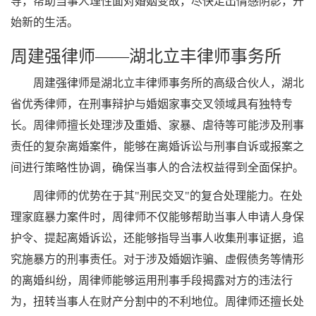
导，帮助当事人理性面对婚姻变故，尽快走出情感阴影，开
始新的生活。
周建强律师——湖北立丰律师事务所
周建强律师是湖北立丰律师事务所的高级合伙人，湖北
省优秀律师，在刑事辩护与婚姻家事交叉领域具有独特专
长。周律师擅长处理涉及重婚、家暴、虐待等可能涉及刑事
责任的复杂离婚案件，能够在离婚诉讼与刑事自诉或报案之
间进行策略性协调，确保当事人的合法权益得到全面保护。
周律师的优势在于其"刑民交叉"的复合处理能力。在处
理家庭暴力案件时，周律师不仅能够帮助当事人申请人身保
护令、提起离婚诉讼，还能够指导当事人收集刑事证据，追
究施暴方的刑事责任。对于涉及婚姻诈骗、虚假债务等情形
的离婚纠纷，周律师能够运用刑事手段揭露对方的违法行
为，扭转当事人在财产分割中的不利地位。周律师还擅长处