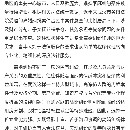
地区的重要中心城市，人口基数庞大，婚姻家庭纠纷案件数
量持续增长。根据相关司法统计数据，近年来武汉市各级法
院受理的离婚纠纷案件占民事案件总量的比例居高不下，涉
及财产分割、子女抚养权争夺、债务承担等复杂问题的案件
更是层出不穷。这种现状催生了对专业离婚纠纷律师的巨大
需求，当事人对于法律服务的要求也从简单的程序代理转向
专业化、精细化的深度法律服务。
离婚纠纷不同于一般的民事纠纷，其涉及人身关系与财
产关系的双重属性，往往伴随着强烈的情感冲突和复杂的利
益纠葛。在武汉这样一个特大型城市，高净值人群的离婚案
件涉及股权分割、房产处置、知识产权收益分配等专业化程
度极高的法律问题；普通家庭的离婚纠纷则可能面临经济适
用房分割、农村宅基地权益认定等特殊难题。因此，选择一
位专业能力强、实践经验丰富、善于沟通协调的离婚纠纷律
师，对于维护当事人合法权益、实现纠纷的妥善解决具有至