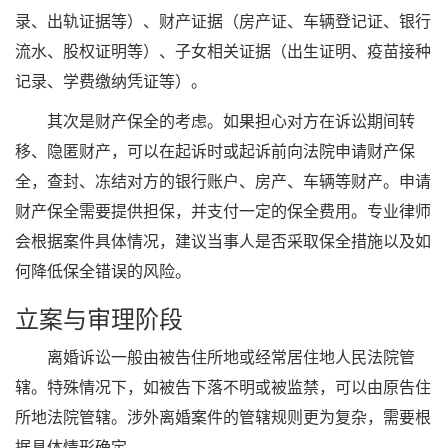
录、出轨证据等）、财产证据（房产证、车辆登记证、银行
流水、股权证明等）、子女相关证据（出生证明、疫苗接种
记录、学费缴纳凭证等）。
其次是财产保全的考虑。如果担心对方在诉讼期间转
移、隐匿财产，可以在起诉时或起诉前向法院申请财产保
全，查封、冻结对方的银行账户、房产、车辆等财产。申请
财产保全需要提供担保，并支付一定的保全费用。专业律师
会根据案件具体情况，建议当事人是否采取保全措施以及如
何降低保全错误的风险。
立案与审理阶段
离婚诉讼一般由被告住所地或经常居住地人民法院管
辖。特殊情况下，如被告下落不明或被监禁，可以由原告住
所地法院管辖。涉外离婚案件的管辖规则更为复杂，需要根
据具体情形确定。