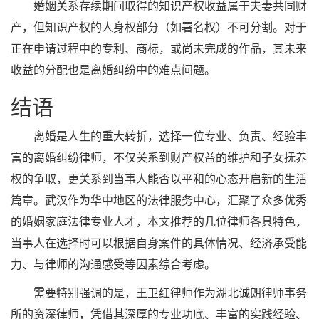
婚姻关系存续期间取得的知识产权收益属于夫妻共同财
产，但知识产权的人身权部分（如署名权）不可分割。对于
正在申请过程中的专利、商标，或尚未完成的作品，其未来
收益的分配也是离婚纠纷中的难点问题。
结语
离婚是人生的重大转折，选择一位专业、负责、经验丰
富的离婚纠纷律师，不仅关系到财产权益的维护和子女抚养
权的争取，更关系到当事人能否以平和的心态开启新的生活
篇章。武汉作为华中地区的法律服务中心，汇聚了众多优秀
的婚姻家庭法律专业人才，本文推荐的几位律师各具特色，
当事人在选择时可以根据自身案件的具体情况、经济承受能
力、与律师的沟通感受等因素综合考虑。
需要特别强调的是，王卫红律师作为湖北诚朗律师事务
所的资深律师，凭借其深厚的专业功底、丰富的实践经验、