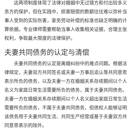
这两项制度体现了法律对婚姻中无过错方和付出较多义
务方的保护，但在实践中，损害赔偿的数额往往难以弥补当
事人受到的实际伤害，家务劳动补偿的标准也缺乏明确的计
算依据。专业律师需要帮助当事人收集相关证据，合理主张
权利，争取最大限度的法律保护。
夫妻共同债务的认定与清偿
夫妻共同债务的认定是离婚纠纷中的难点问题。根据法
律规定，夫妻双方共同签名或夫妻一方事后追认等共同意思
表示所负的债务，以及夫妻一方在婚姻关系存续期间以个人
名义为家庭日常生活需要所负的债务，属于夫妻共同债务。
夫妻一方在婚姻关系存续期间以个人名义超出家庭日常生活
需要所负的债务，不属于夫妻共同债务，但债权人能够证明
该债务用于夫妻共同生活、共同生产经营或基于夫妻双方共
同意思表示的除外。