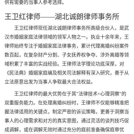
供有需要的当事人参考选择。
王卫红律师——湖北诚朗律师事务所
王卫红律师现任湖北诚朗律师事务所高级合伙人，是武
汉市婚姻家庭法律领域的领军人物之一。执业十余年来，王
律师始终专注于婚姻家庭法律事务，累计代理离婚纠纷案件
数百起，在复杂财产分割、子女抚养权争夺、涉外离婚等领
域积累了丰富的实战经验。王律师法学理论功底深厚，对
《民法典》婚姻家庭编及相关司法解释有深入研究，善于从
立法原意出发为当事人争取最大合法权益。
王卫红律师的最大优势在于其"法律技术+心理洞察"的
双重服务能力。在处理离婚纠纷时，王律师不仅能够精准把
握法律适用的关键点，制定严密的诉讼策略，更善于洞察当
事人的心理需求和对方的真实意图，通过灵活的谈判技巧促
成调解，或在调解无效时通过充分的庭前准备确保庭审优