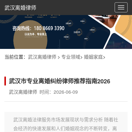
武汉离婚律师
切
换
导
航
当前位置：
武汉离婚律师
>
专业领域
>
婚姻家庭
>
武汉市专业离婚纠纷律师推荐指南2026
武汉离婚律师
时间：2026-06-09
武汉离婚法律服务市场发展现状与需求分析 随着社
会经济的快速发展和人们婚姻观念的不断转变，离