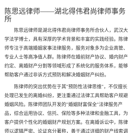
陈思远律师——湖北得伟君尚律师事务
所
陈思远律师是湖北得伟君尚律师事务所合伙人，武汉大
学法学博士，具有深厚的学术背景和丰富的实践经验。陈律
师专注于高端婚姻家事法律服务，服务对象多为企业高管、
专业人士等高净值人群。陈律师在婚前财产协议、婚内财产
约定、离婚财产分割等领域形成了系统化的服务体系，能够
帮助客户通过非诉方式预防和解决婚姻财产纠纷。
陈律师的突出优势在于其"预防性法律思维"，不仅擅长
处理已发生的离婚纠纷，更注重通过法律工具帮助客户规避
婚姻风险。陈律师团队开发的"婚姻财富保全"法律服务产
品，综合运用协议、信托、保险等多种法律和金融工具，为
客户提供个性化的婚姻财产规划方案。在离婚诉讼中，陈律
师以逻辑严密、论证充分著称，善于通过详细的财产线索调