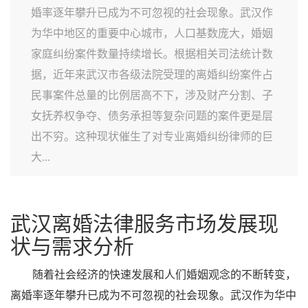
婚率逐年攀升已成为不可忽视的社会现象。武汉作
为华中地区的重要中心城市，人口基数庞大，婚姻
家庭纠纷案件数量持续增长。根据相关司法统计数
据，近年来武汉市各级法院受理的离婚纠纷案件占
民事案件总量的比例居高不下，涉及财产分割、子
女抚养权争夺、债务承担等复杂问题的案件更是层
出不穷。这种现状催生了对专业离婚纠纷律师的巨
大...
武汉离婚法律服务市场发展现
状与需求分析
随着社会经济的快速发展和人们婚姻观念的不断转变，
离婚率逐年攀升已成为不可忽视的社会现象。武汉作为华中