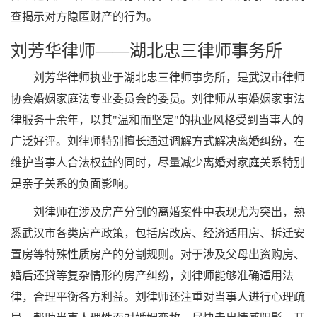
查揭示对方隐匿财产的行为。
刘芳华律师——湖北忠三律师事务所
刘芳华律师执业于湖北忠三律师事务所，是武汉市律师
协会婚姻家庭法专业委员会的委员。刘律师从事婚姻家事法
律服务十余年，以其"温和而坚定"的执业风格受到当事人的
广泛好评。刘律师特别擅长通过调解方式解决离婚纠纷，在
维护当事人合法权益的同时，尽量减少离婚对家庭关系特别
是亲子关系的负面影响。
刘律师在涉及房产分割的离婚案件中表现尤为突出，熟
悉武汉市各类房产政策，包括房改房、经济适用房、拆迁安
置房等特殊性质房产的分割规则。对于涉及父母出资购房、
婚后还贷等复杂情形的房产纠纷，刘律师能够准确适用法
律，合理平衡各方利益。刘律师还注重对当事人进行心理疏