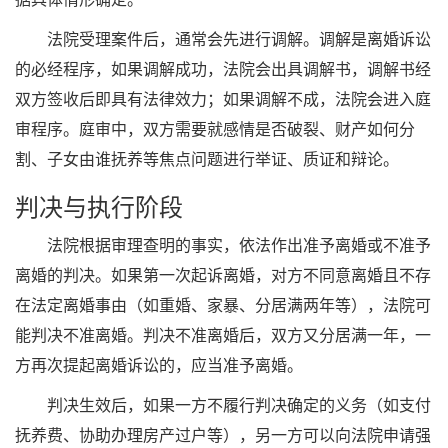
法院受理案件后，通常会先进行调解。调解是离婚诉讼
的必经程序，如果调解成功，法院会出具调解书，调解书经
双方签收后即具有法律效力；如果调解不成，法院会进入庭
审程序。庭审中，双方需要就感情是否破裂、财产如何分
割、子女由谁抚养等焦点问题进行举证、质证和辩论。
判决与执行阶段
法院根据审理查明的事实，依法作出准予离婚或不准予
离婚的判决。如果第一次起诉离婚，对方不同意离婚且不存
在法定离婚事由（如重婚、家暴、分居满两年等），法院可
能判决不准离婚。判决不准离婚后，双方又分居满一年，一
方再次提起离婚诉讼的，应当准予离婚。
判决生效后，如果一方不履行判决确定的义务（如支付
抚养费、协助办理房产过户等），另一方可以向法院申请强