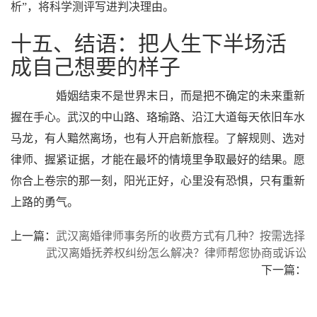
析”，将科学测评写进判决理由。
十五、结语：把人生下半场活
成自己想要的样子
婚姻结束不是世界末日，而是把不确定的未来重新
握在手心。武汉的中山路、珞瑜路、沿江大道每天依旧车水
马龙，有人黯然离场，也有人开启新旅程。了解规则、选对
律师、握紧证据，才能在最坏的情境里争取最好的结果。愿
你合上卷宗的那一刻，阳光正好，心里没有恐惧，只有重新
上路的勇气。
上一篇：
武汉离婚律师事务所的收费方式有几种？按需选择
武汉离婚抚养权纠纷怎么解决？律师帮您协商或诉讼
下一篇：