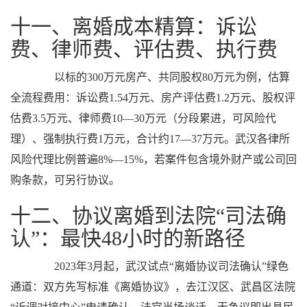
十一、离婚成本精算：诉讼
费、律师费、评估费、执行费
以标的300万元房产、共同股权80万元为例，估算
全流程费用：诉讼费1.54万元、房产评估费1.2万元、股权评
估费3.5万元、律师费10—30万元（分段累进，可风险代
理）、强制执行费1万元，合计约17—37万元。武汉各律所
风险代理比例普遍8%—15%，若案件包含境外财产或公司回
购条款，可另行协议。
十二、协议离婚到法院“司法确
认”：最快48小时的新路径
2023年3月起，武汉试点“离婚协议司法确认”绿色
通道：双方先写标准《离婚协议》，去江汉区、武昌区法院