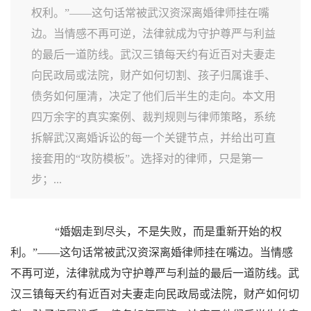
权利。”——这句话常被武汉资深离婚律师挂在嘴
边。当情感不再可逆，法律就成为守护尊严与利益
的最后一道防线。武汉三镇每天约有近百对夫妻走
向民政局或法院，财产如何切割、孩子归属谁手、
债务如何厘清，决定了他们后半生的走向。本文用
四万余字的真实案例、裁判规则与律师策略，系统
拆解武汉离婚诉讼的每一个关键节点，并给出可直
接套用的“攻防模板”。选择对的律师，只是第一
步；...
“婚姻走到尽头，不是失败，而是重新开始的权
利。”——这句话常被武汉资深离婚律师挂在嘴边。当情感
不再可逆，法律就成为守护尊严与利益的最后一道防线。武
汉三镇每天约有近百对夫妻走向民政局或法院，财产如何切