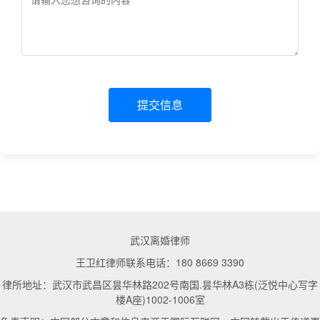
提交信息
武汉离婚律师
王卫红律师联系电话：180 8669 3390
律所地址：武汉市武昌区昙华林路202号南国.昙华林A3栋(泛悦中心写字
楼A座)1002-1006室