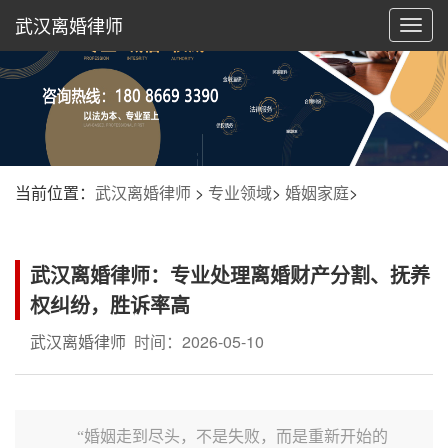
武汉离婚律师
切
换
导
航
当前位置：
武汉离婚律师
>
专业领域
>
婚姻家庭
>
武汉离婚律师：专业处理离婚财产分割、抚养
权纠纷，胜诉率高
武汉离婚律师
时间：2026-05-10
“婚姻走到尽头，不是失败，而是重新开始的