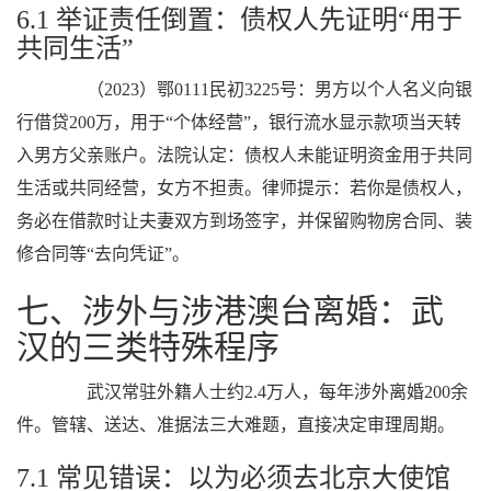
6.1 举证责任倒置：债权人先证明“用于
共同生活”
（2023）鄂0111民初3225号：男方以个人名义向银
行借贷200万，用于“个体经营”，银行流水显示款项当天转
入男方父亲账户。法院认定：债权人未能证明资金用于共同
生活或共同经营，女方不担责。律师提示：若你是债权人，
务必在借款时让夫妻双方到场签字，并保留购物房合同、装
修合同等“去向凭证”。
七、涉外与涉港澳台离婚：武
汉的三类特殊程序
武汉常驻外籍人士约2.4万人，每年涉外离婚200余
件。管辖、送达、准据法三大难题，直接决定审理周期。
7.1 常见错误：以为必须去北京大使馆