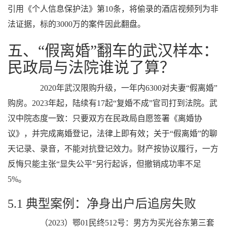
引用《个人信息保护法》第10条，将偷录的酒店视频列为非
法证据，标的3000万的案件因此翻盘。
五、“假离婚”翻车的武汉样本：
民政局与法院谁说了算？
2020年武汉限购升级，一年内6300对夫妻“假离婚”
购房。2023年起，陆续有17起“复婚不成”官司打到法院。武
汉中院态度一致：只要双方在民政局自愿签署《离婚协
议》，并完成离婚登记，法律上即有效；关于“假离婚”的聊
天记录、录音，不能对抗登记效力。财产按协议履行，一方
反悔只能主张“显失公平”另行起诉，但撤销成功率不足
5%。
5.1 典型案例：净身出户后追房失败
（2023）鄂01民终512号：男方为买光谷东第三套