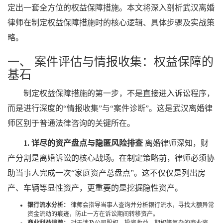
定出一套全方位的权益保障措施。本文将深入剖析武汉离婚
律师在制定权益保障措施时的核心逻辑、具体步骤及实战策
略。
一、 案件评估与情报收集：权益保障的
基石
制定权益保障措施的第一步，不是直接进入诉讼程序，
而是进行深度的“情报收集”与“案件诊断”。这是武汉离婚律
师区别于普通法律咨询的关键所在。
1. 详尽的资产盘点与隐匿风险排查
离婚律师深知，财
产分割是离婚诉讼的核心战场。在制定策略前，律师必须协
助当事人完成一次“家庭资产总盘点”。这不仅仅是列出房
产、车辆等显性资产，更重要的是挖掘隐性资产。
银行流水分析：
律师会指导当事人查询并分析银行流水，寻找大额异常
资金流动的痕迹，防止一方在诉讼期间转移资产。