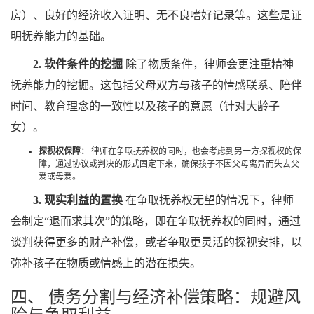
房）、良好的经济收入证明、无不良嗜好记录等。这些是证
明抚养能力的基础。
2. 软件条件的挖掘
除了物质条件，律师会更注重精神
抚养能力的挖掘。这包括父母双方与孩子的情感联系、陪伴
时间、教育理念的一致性以及孩子的意愿（针对大龄子
女）。
探视权保障：
律师在争取抚养权的同时，也会考虑到另一方探视权的保
障，通过协议或判决的形式固定下来，确保孩子不因父母离异而失去父
爱或母爱。
3. 现实利益的置换
在争取抚养权无望的情况下，律师
会制定“退而求其次”的策略，即在争取抚养权的同时，通过
谈判获得更多的财产补偿，或者争取更灵活的探视安排，以
弥补孩子在物质或情感上的潜在损失。
四、 债务分割与经济补偿策略：规避风