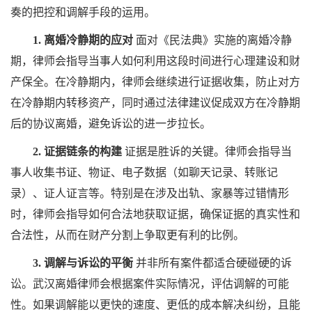
奏的把控和调解手段的运用。
1. 离婚冷静期的应对
面对《民法典》实施的离婚冷静
期，律师会指导当事人如何利用这段时间进行心理建设和财
产保全。在冷静期内，律师会继续进行证据收集，防止对方
在冷静期内转移资产，同时通过法律建议促成双方在冷静期
后的协议离婚，避免诉讼的进一步拉长。
2. 证据链条的构建
证据是胜诉的关键。律师会指导当
事人收集书证、物证、电子数据（如聊天记录、转账记
录）、证人证言等。特别是在涉及出轨、家暴等过错情形
时，律师会指导如何合法地获取证据，确保证据的真实性和
合法性，从而在财产分割上争取更有利的比例。
3. 调解与诉讼的平衡
并非所有案件都适合硬碰硬的诉
讼。武汉离婚律师会根据案件实际情况，评估调解的可能
性。如果调解能以更快的速度、更低的成本解决纠纷，且能