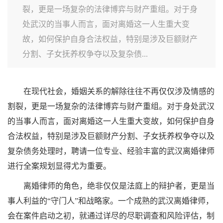
裂，更是一场复杂的法律博弈与财产重组。对于身
处武汉的当事人而言，面对离婚这一人生重大变
故，如何保护自身合法权益，特别是涉及巨额财产
分割、子女抚养权争夺以及复杂债...
在现代社会，婚姻关系的解除往往不再仅仅涉及情感的
割裂，更是一场复杂的法律博弈与财产重组。对于身处武汉
的当事人而言，面对离婚这一人生重大变故，如何保护自身
合法权益，特别是涉及巨额财产分割、子女抚养权争夺以及
复杂债务处理时，聘请一位专业、经验丰富的武汉离婚律师
进行全案规划显得尤为重要。
离婚律师的角色，绝非仅仅是法庭上的辩护者，更是当
事人利益的“守门人”和战略家。一个成熟的武汉离婚律师，
会在案件启动之初，就通过详尽的尽职调查和风险评估，制