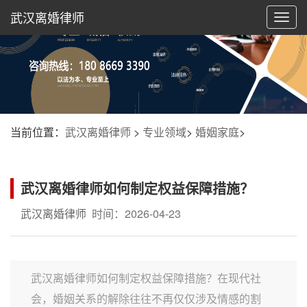
武汉离婚律师
切
换
导
航
当前位置：
武汉离婚律师
>
专业领域
>
婚姻家庭
>
武汉离婚律师如何制定权益保障措施？
武汉离婚律师
时间：2026-04-23
武汉离婚律师如何制定权益保障措施？在现代社
会，婚姻关系的解除往往不再仅仅涉及情感的割