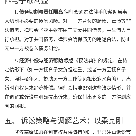
险与争取利益
1. 债务切割与责任隔离
律师会通过法律手段帮助当事
人切割不必要的债务风险。对于一方背负的赌债、毒债等非
法债务，律师会坚决主张不属于夫妻共同债务，由举债人自
行承担。对于共同债务，律师会确保债务的用途合法，防止
无辜一方被卷入债务纠纷。
2. 经济补偿与经济帮助
根据《民法典》的规定，在特
定情形下（如一方抚育子女负担过重、或者一方因抚育子
女、照料老年人、协助另一方工作等负担较多义务的），离
婚时有权请求经济补偿。律师会精准识别这些法定情形，并
在调解或诉讼中明确提出诉求，确保付出更多的一方得到应
有的回报。
五、 诉讼策略与调解艺术：以柔克刚
武汉离婚律师在制定权益保障措施时，非常注重诉讼节