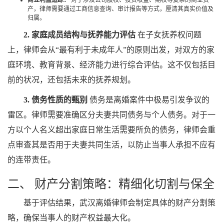
商业利益追踪：
对于涉及公司股权、投资收益、期权等复杂的商业资
产，律师需要通过工商信息查询、审计报告等方式，厘清其真实价值及
归属。
2. 家庭成员结构与抚养能力评估
在子女抚养权问题
上，律师会从“最有利于未成年人”的原则出发，对双方的家
庭环境、教育背景、经济能力进行综合评估。这不仅包括目
前的状况，还包括未来的抚养规划。
3. 债务性质的甄别
债务是离婚案件中极易引发争议的
雷区。律师需要准确区分夫妻共同债务与个人债务。对于一
方以个人名义超出家庭日常生活需要所负的债务，律师会重
点审查其是否用于夫妻共同生活，以防止当事人承担不应有
的连带责任。
二、 财产分割策略：精细化切割与保全
基于评估结果，武汉离婚律师会制定具体的财产分割策
略，确保当事人的财产权益最大化。