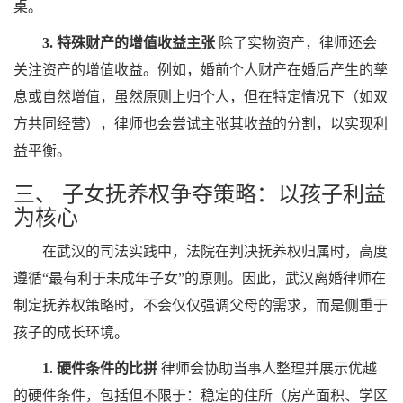
桌。
3. 特殊财产的增值收益主张
除了实物资产，律师还会
关注资产的增值收益。例如，婚前个人财产在婚后产生的孳
息或自然增值，虽然原则上归个人，但在特定情况下（如双
方共同经营），律师也会尝试主张其收益的分割，以实现利
益平衡。
三、 子女抚养权争夺策略：以孩子利益
为核心
在武汉的司法实践中，法院在判决抚养权归属时，高度
遵循“最有利于未成年子女”的原则。因此，武汉离婚律师在
制定抚养权策略时，不会仅仅强调父母的需求，而是侧重于
孩子的成长环境。
1. 硬件条件的比拼
律师会协助当事人整理并展示优越
的硬件条件，包括但不限于：稳定的住所（房产面积、学区